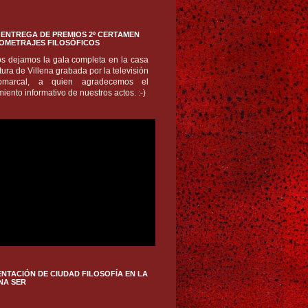
ENTREGA DE PREMIOS 2º CERTAMEN
OMETRAJES FILOSÓFICOS
os dejamos la gala completa en la casa
tura de Villena grabada por la televisión
comarcal, a quien agradecemos el
iento informativo de nuestros actos. :-)
NTACIÓN DE CIUDAD FILOSOFÍA EN LA
NA SER