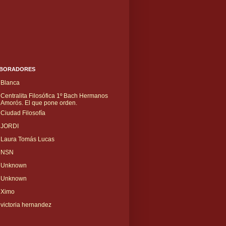
BORADORES
Blanca
Centralita Filosófica 1º Bach Hermanos
Amorós. El que pone orden.
Ciudad Filosofía
JORDI
Laura Tomás Lucas
NSN
Unknown
Unknown
Ximo
victoria hernandez