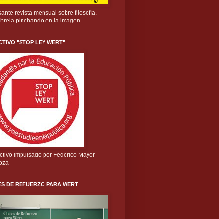
sante revista mensual sobre filosofía.
brela pinchando en la imagen.
TIVO "STOP LEY WERT"
ectivo impulsado por Federico Mayor
oza
ES DE REFUERZO PARA WERT