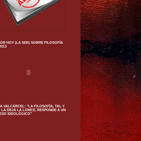
OR HOY (LA SER) SOBRE FILOSOFÍA
2013
A VALCÁRCEL: "LA FILOSOFÍA, TAL Y
LA DEJA LA LOMCE, RESPONDE A UN
ESO IDEOLÓGICO"