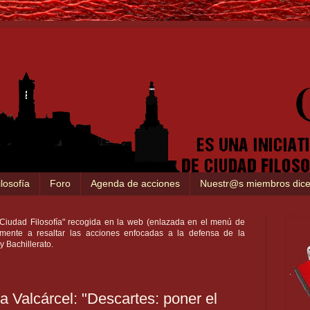
losofía
Foro
Agenda de acciones
Nuestr@s miembros dice
a "Ciudad Filosofía" recogida en la web (enlazada en el menú de
amente a resaltar las acciones enfocadas a la defensa de la
y Bachillerato.
 Valcárcel: "Descartes: poner el